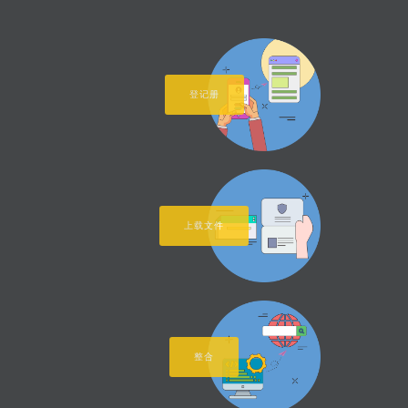
登记册
上载文件
整合