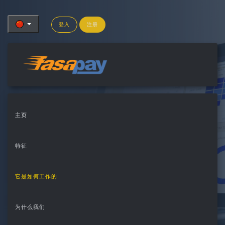
登入
注册
主页
特征
获得利益, 做我们的商
它是如何工作的
户！
为什么我们