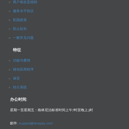
商户条款及细则
服务水平协议
私隐政策
防止欺诈
一般常见问题
特征
功能与费用
移动应用程序
保安
转介系统
办公时间:
星期一至星期五：格林尼治标准时间上午7时至晚上3时
邮件:
support@fasapay.com